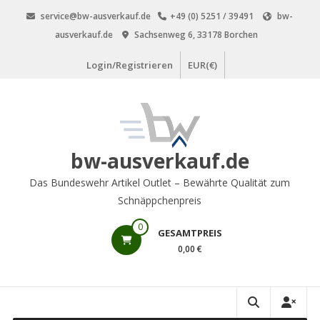
Zum
service@bw-ausverkauf.de
+49 (0) 5251 / 39491
bw-
Inhalt
ausverkauf.de
Sachsenweg 6, 33178 Borchen
springen
Login/Registrieren
EUR(€)
bw-ausverkauf.de
Das Bundeswehr Artikel Outlet – Bewährte Qualität zum
Schnäppchenpreis
0
GESAMTPREIS
0,00 €