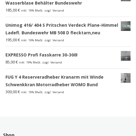
Wasserblase Behälter Bundeswehr
185,00
€
inkl. 19% MwSt. zzgl. Versand
Unimog 416/ 404 S Pritschen Verdeck Plane-Himmel
Ladefl. Bundeswehr MB 508 D flecktarn,neu
195,00
€
inkl. 19% MwSt. zzgl. Versand
EXPRESSO Profi Fasskarre 30-300l
85,00
€
inkl. 19% MwSt. zzgl. Versand
FUG Y 4 Reserveradheber Kranarm mit Winde
Schwenkkran Motorradheber WOMO Bund
300,00
€
inkl. 19% MwSt. zzgl. Versand
Shop