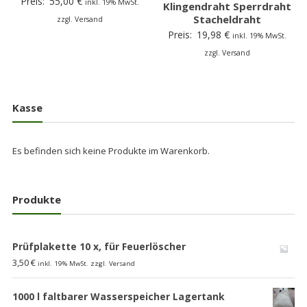
Preis:
55,00
€
inkl. 19% MwSt.
Klingendraht Sperrdraht
Stacheldraht
zzgl. Versand
Preis:
19,98
€
inkl. 19% MwSt.
zzgl. Versand
Kasse
Es befinden sich keine Produkte im Warenkorb.
Produkte
Prüfplakette 10 x, für Feuerlöscher
3,50
€
inkl. 19% MwSt. zzgl. Versand
1000 l faltbarer Wasserspeicher Lagertank