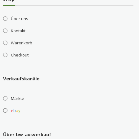
Über uns
Kontakt
Warenkorb
Checkout
Verkaufskanäle
Märkte
e
b
a
y
Über bw-ausverkauf