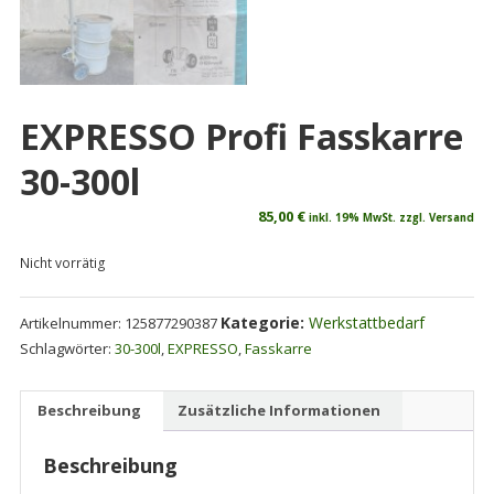
EXPRESSO Profi Fasskarre
30-300l
85,00
€
inkl. 19% MwSt. zzgl. Versand
Nicht vorrätig
Kategorie:
Werkstattbedarf
Artikelnummer:
125877290387
Schlagwörter:
30-300l
,
EXPRESSO
,
Fasskarre
Beschreibung
Zusätzliche Informationen
Beschreibung