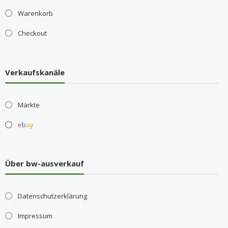
Warenkorb
Checkout
Verkaufskanäle
Märkte
e
b
a
y
Über bw-ausverkauf
Datenschutzerklärung
Impressum