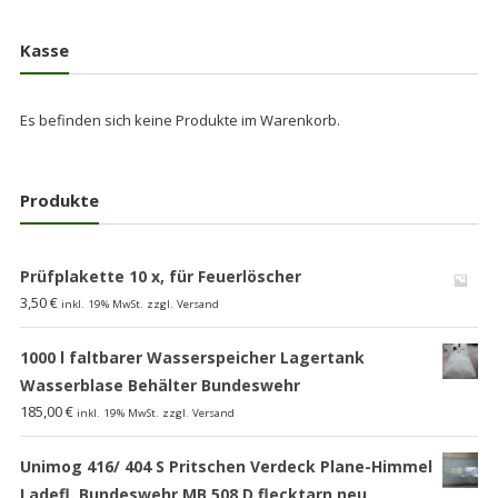
Kasse
Es befinden sich keine Produkte im Warenkorb.
Produkte
Prüfplakette 10 x, für Feuerlöscher
3,50
€
inkl. 19% MwSt. zzgl. Versand
1000 l faltbarer Wasserspeicher Lagertank
Wasserblase Behälter Bundeswehr
185,00
€
inkl. 19% MwSt. zzgl. Versand
Unimog 416/ 404 S Pritschen Verdeck Plane-Himmel
Ladefl. Bundeswehr MB 508 D flecktarn,neu