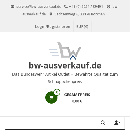
Zum
service@bw-ausverkauf.de
+49 (0) 5251 / 39491
bw-
Inhalt
ausverkauf.de
Sachsenweg 6, 33178 Borchen
springen
Login/Registrieren
EUR(€)
bw-ausverkauf.de
Das Bundeswehr Artikel Outlet – Bewährte Qualität zum
Schnäppchenpreis
0
GESAMTPREIS
0,00 €