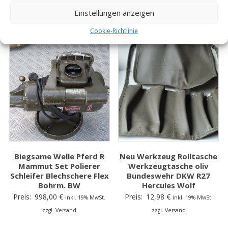
Einstellungen anzeigen
zzgl. Versand
Cookie-Richtlinie
Biegsame Welle Pferd R
Neu Werkzeug Rolltasche
Mammut Set Polierer
Werkzeugtasche oliv
Schleifer Blechschere Flex
Bundeswehr DKW R27
Bohrm. BW
Hercules Wolf
Preis:
998,00
€
Preis:
12,98
€
inkl. 19% MwSt.
inkl. 19% MwSt.
zzgl. Versand
zzgl. Versand