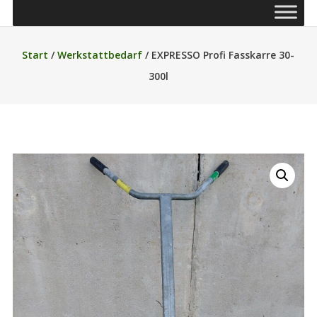
Start
/
Werkstattbedarf
/ EXPRESSO Profi Fasskarre 30-
300l