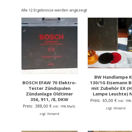
Alle 12 Ergebnisse werden angezeigt
BW Handlampe K
BOSCH EFAW 70 Elektro-
130/1G Eisemann B
Tester Zündspulen
mit Zubehör EX (
Zündanlage Oldtimer
Lampe Leuchte) 
356, 911, /8, DKW
Preis:
65,00
€
inkl. 19%
Preis:
388,00
€
inkl. 19% MwSt.
zzgl. Versand
zzgl. Versand