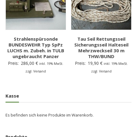
Strahlenspürsonde
Tau Seil Rettungsseil
BUNDESWEHR Typ SpPz
Sicherungsseil Halteseil
LUCHS m. Zubeh. in TULB
Mehrzweckseil 30 m
ungebraucht Panzer
THW/BUND
Preis:
286,00
€
Preis:
19,90
€
inkl. 19% MwSt.
inkl. 19% MwSt.
zzgl. Versand
zzgl. Versand
Kasse
Es befinden sich keine Produkte im Warenkorb.
Produkte