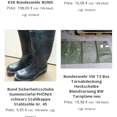
KSK Bundeswehr BUND
Preis:
16,98
€
inkl. 19% MwSt.
Preis:
198,00
€
inkl. 19% MwSt.
zzgl. Versand
zzgl. Versand
Bundeswehr VW T3 Bus
Tarnabdeckung
Heckscheibe
Bund Sicherheitsschuhe
Blendtarnung BW
Gummistiefel PHÖNIX
Tarnplane neu
schwarz Stahlkappe
Preis:
19,98
€
inkl. 19% MwSt.
Stahlsohle Gr. 45
zzgl. Versand
Preis:
9,95
€
inkl. 19% MwSt. zzgl.
Versand