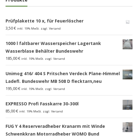
Prüfplakette 10 x, für Feuerlöscher
3,50
€
inkl. 19% MwSt. zzgl. Versand
1000 l faltbarer Wasserspeicher Lagertank
Wasserblase Behälter Bundeswehr
185,00
€
inkl. 19% MwSt. zzgl. Versand
Unimog 416/ 404 S Pritschen Verdeck Plane-Himmel
Ladefl. Bundeswehr MB 508 D flecktarn,neu
195,00
€
inkl. 19% MwSt. zzgl. Versand
EXPRESSO Profi Fasskarre 30-300l
85,00
€
inkl. 19% MwSt. zzgl. Versand
FUG Y 4 Reserveradheber Kranarm mit Winde
Schwenkkran Motorradheber WOMO Bund