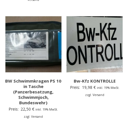
BW Schwimmkragen PS 10
Bw-Kfz KONTROLLE
in Tasche
Preis:
19,98
€
inkl. 19% MwSt.
(Panzerbesatzung,
zzgl. Versand
Schwimmjoch,
Bundeswehr)
Preis:
22,50
€
inkl. 19% MwSt.
zzgl. Versand