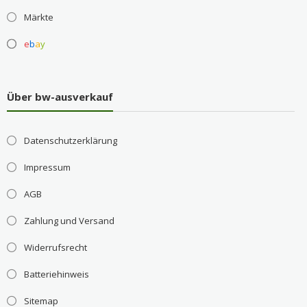
Märkte
e
b
a
y
Über bw-ausverkauf
Datenschutzerklärung
Impressum
AGB
Zahlung und Versand
Widerrufsrecht
Batteriehinweis
Sitemap