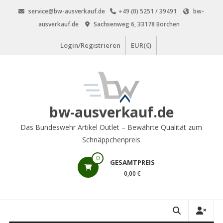
Zum
service@bw-ausverkauf.de
+49 (0) 5251 / 39491
bw-
Inhalt
ausverkauf.de
Sachsenweg 6, 33178 Borchen
springen
Login/Registrieren
EUR(€)
bw-ausverkauf.de
Das Bundeswehr Artikel Outlet – Bewährte Qualität zum
Schnäppchenpreis
0
GESAMTPREIS
0,00 €