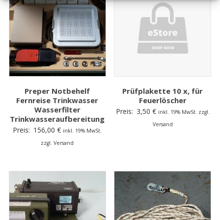
Preper Notbehelf
Prüfplakette 10 x, für
Fernreise Trinkwasser
Feuerlöscher
Wasserfilter
Preis:
3,50
€
inkl. 19% MwSt. zzgl.
Trinkwasseraufbereitung
Versand
Preis:
156,00
€
inkl. 19% MwSt.
zzgl. Versand