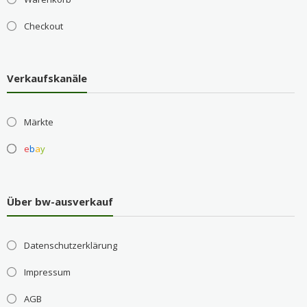
Checkout
Verkaufskanäle
Märkte
e
b
a
y
Über bw-ausverkauf
Datenschutzerklärung
Impressum
AGB