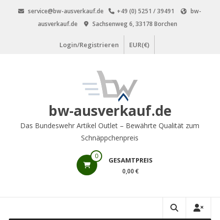
Zum
service@bw-ausverkauf.de
+49 (0) 5251 / 39491
bw-
Inhalt
ausverkauf.de
Sachsenweg 6, 33178 Borchen
springen
Login/Registrieren
EUR(€)
bw-ausverkauf.de
Das Bundeswehr Artikel Outlet – Bewährte Qualität zum
Schnäppchenpreis
0
GESAMTPREIS
0,00 €