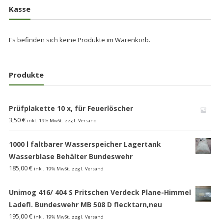
Kasse
Es befinden sich keine Produkte im Warenkorb.
Produkte
Prüfplakette 10 x, für Feuerlöscher
3,50
€
inkl. 19% MwSt. zzgl. Versand
1000 l faltbarer Wasserspeicher Lagertank
Wasserblase Behälter Bundeswehr
185,00
€
inkl. 19% MwSt. zzgl. Versand
Unimog 416/ 404 S Pritschen Verdeck Plane-Himmel
Ladefl. Bundeswehr MB 508 D flecktarn,neu
195,00
€
inkl. 19% MwSt. zzgl. Versand