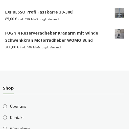
EXPRESSO Profi Fasskarre 30-300l
85,00
€
inkl. 19% MwSt. zzgl. Versand
FUG Y 4 Reserveradheber Kranarm mit Winde
Schwenkkran Motorradheber WOMO Bund
300,00
€
inkl. 19% MwSt. zzgl. Versand
Shop
Über uns
Kontakt
Warenkorb