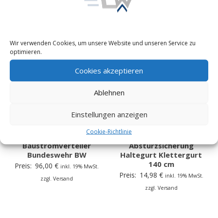
Wir verwenden Cookies, um unsere Website und unseren Service zu
optimieren.
Cookies akzeptieren
Ablehnen
Einstellungen anzeigen
Stromverteiler 16A CEE
Sicherungsgurt
Cookie-Richtlinie
220/380V PW Verteiler
Auffanggurt
Baustromverteiler
Absturzsicherung
Bundeswehr BW
Haltegurt Klettergurt
140 cm
Preis:
96,00
€
inkl. 19% MwSt.
Preis:
14,98
€
inkl. 19% MwSt.
zzgl. Versand
zzgl. Versand