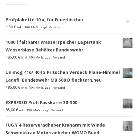
Prüfplakette 10 x, für Feuerlöscher
3,50
€
inkl. 19% MwSt. zzgl. Versand
1000 l faltbarer Wasserspeicher Lagertank
Wasserblase Behälter Bundeswehr
185,00
€
inkl. 19% MwSt. zzgl. Versand
Unimog 416/ 404 S Pritschen Verdeck Plane-Himmel
Ladefl. Bundeswehr MB 508 D flecktarn,neu
195,00
€
inkl. 19% MwSt. zzgl. Versand
EXPRESSO Profi Fasskarre 30-300l
85,00
€
inkl. 19% MwSt. zzgl. Versand
FUG Y 4 Reserveradheber Kranarm mit Winde
Schwenkkran Motorradheber WOMO Bund