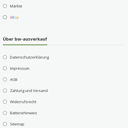
Märkte
e
b
a
y
Über bw-ausverkauf
Datenschutzerklärung
Impressum
AGB
Zahlung und Versand
Widerrufsrecht
Batteriehinweis
Sitemap