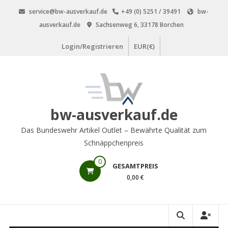
Zum
service@bw-ausverkauf.de
+49 (0) 5251 / 39491
bw-
Inhalt
ausverkauf.de
Sachsenweg 6, 33178 Borchen
springen
Login/Registrieren
EUR(€)
bw-ausverkauf.de
Das Bundeswehr Artikel Outlet – Bewährte Qualität zum
Schnäppchenpreis
0
GESAMTPREIS
0,00 €