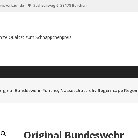
usverkauf.de
Sachsenweg 6, 33178 Borchen
hrte Qualität zum Schnäppchenpreis
riginal Bundeswehr Poncho, Nässeschutz oliv Regen-cape Rege
Original Bundeswehr