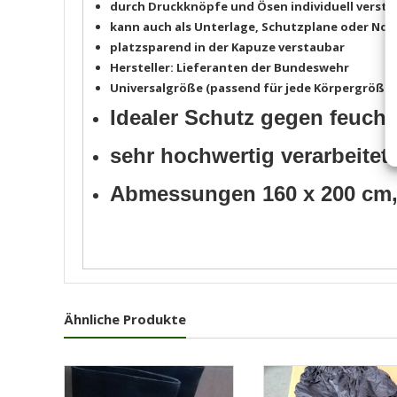
durch Druckknöpfe und Ösen individuell verste
kann auch als Unterlage, Schutzplane oder No
platzsparend in der Kapuze verstaubar
Hersteller: Lieferanten der Bundeswehr
Universalgröße (passend für jede Körpergröße 1
Idealer Schutz gegen feuch
sehr hochwertig verarbeitet
Abmessungen 160 x 200 cm, 
Ähnliche Produkte