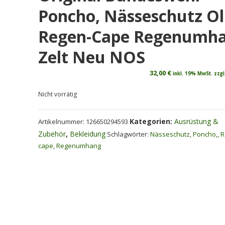
Poncho, Nässeschutz Ol
Regen-Cape Regenumh
Zelt Neu NOS
32,00
€
inkl. 19% MwSt. zzgl
Nicht vorrätig
Kategorien:
Ausrüstung &
Artikelnummer:
126650294593
Zubehör
,
Bekleidung
Schlagwörter:
Nässeschutz
,
Poncho,
,
R
cape
,
Regenumhang