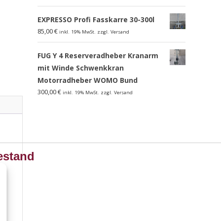
EXPRESSO Profi Fasskarre 30-300l
85,00
€
inkl. 19% MwSt. zzgl. Versand
FUG Y 4 Reserveradheber Kranarm
mit Winde Schwenkkran
Motorradheber WOMO Bund
300,00
€
inkl. 19% MwSt. zzgl. Versand
estand