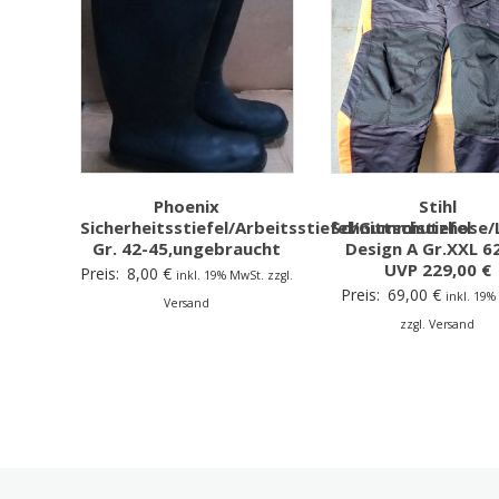
Phoenix
Stihl
Sicherheitsstiefel/Arbeitsstiefel/Gummistiefel
Schnittschutzhose/
Gr. 42-45,ungebraucht
Design A Gr.XXL 6
UVP 229,00 €
Preis:
8,00
€
inkl. 19% MwSt. zzgl.
Preis:
69,00
€
inkl. 19%
Versand
zzgl. Versand