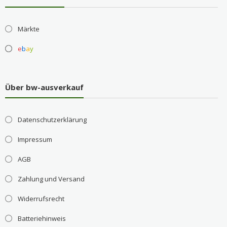
Märkte
e
b
a
y
Über bw-ausverkauf
Datenschutzerklärung
Impressum
AGB
Zahlung und Versand
Widerrufsrecht
Batteriehinweis