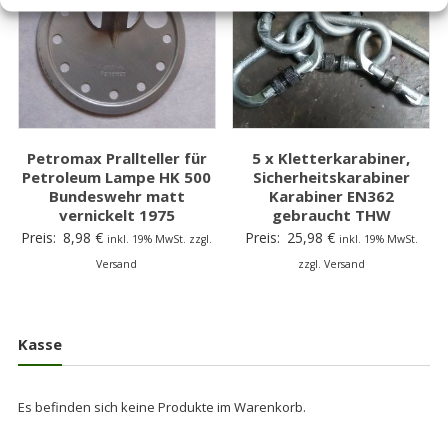
Petromax Prallteller für
5 x Kletterkarabiner,
Petroleum Lampe HK 500
Sicherheitskarabiner
Bundeswehr matt
Karabiner EN362
vernickelt 1975
gebraucht THW
Preis:
8,98
€
Preis:
25,98
€
inkl. 19% MwSt. zzgl.
inkl. 19% MwSt.
Versand
zzgl. Versand
Kasse
Es befinden sich keine Produkte im Warenkorb.