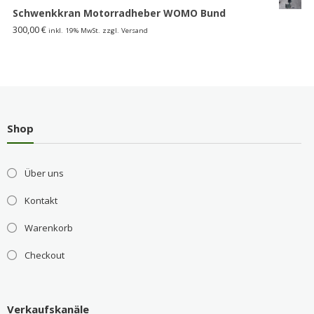
Schwenkkran Motorradheber WOMO Bund
300,00
€
inkl. 19% MwSt. zzgl. Versand
Shop
Über uns
Kontakt
Warenkorb
Checkout
Verkaufskanäle