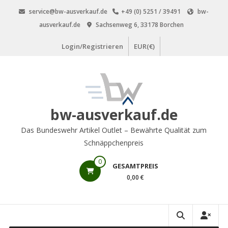
Zum
service@bw-ausverkauf.de
+49 (0) 5251 / 39491
bw-
Inhalt
ausverkauf.de
Sachsenweg 6, 33178 Borchen
springen
Login/Registrieren
EUR(€)
bw-ausverkauf.de
Das Bundeswehr Artikel Outlet – Bewährte Qualität zum
Schnäppchenpreis
0
GESAMTPREIS
0,00 €