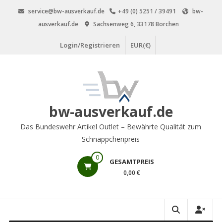
Zum
service@bw-ausverkauf.de
+49 (0) 5251 / 39491
bw-
Inhalt
ausverkauf.de
Sachsenweg 6, 33178 Borchen
springen
Login/Registrieren
EUR(€)
bw-ausverkauf.de
Das Bundeswehr Artikel Outlet – Bewährte Qualität zum
Schnäppchenpreis
0
GESAMTPREIS
0,00 €