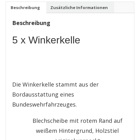
Winkerkelle
Beschreibung
Zusätzliche Informationen
Signal
Winker
Beschreibung
Kelle
neu
5 x Winkerkelle
Menge
Die Winkerkelle stammt aus der
Bordausstattung eines
Bundeswehrfahrzeuges.
Blechscheibe mit rotem Rand auf
weißem Hintergrund, Holzstiel