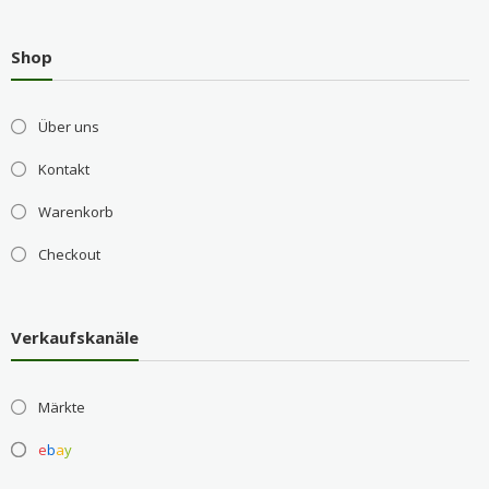
Shop
Über uns
Kontakt
Warenkorb
Checkout
Verkaufskanäle
Märkte
e
b
a
y