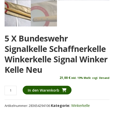
5 X Bundeswehr
Signalkelle Schaffnerkelle
Winkerkelle Signal Winker
Kelle Neu
21,00
€
inkl. 19% MwSt. zzgl. Versand
5
In den Warenkorb
x
Bundeswehr
Kategorie:
Winkerkelle
Artikelnummer:
283654294106
Signalkelle
Schaffnerkelle