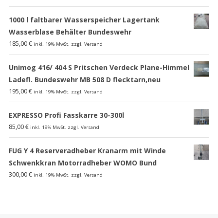
1000 l faltbarer Wasserspeicher Lagertank
Wasserblase Behälter Bundeswehr
185,00
€
inkl. 19% MwSt. zzgl. Versand
Unimog 416/ 404 S Pritschen Verdeck Plane-Himmel
Ladefl. Bundeswehr MB 508 D flecktarn,neu
195,00
€
inkl. 19% MwSt. zzgl. Versand
EXPRESSO Profi Fasskarre 30-300l
85,00
€
inkl. 19% MwSt. zzgl. Versand
FUG Y 4 Reserveradheber Kranarm mit Winde
Schwenkkran Motorradheber WOMO Bund
300,00
€
inkl. 19% MwSt. zzgl. Versand