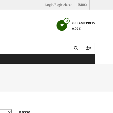
Login/Registrieren
EUR(€)
0
GESAMTPREIS
0,00 €
Kasse