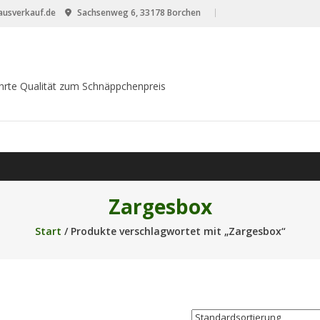
usverkauf.de
Sachsenweg 6, 33178 Borchen
hrte Qualität zum Schnäppchenpreis
Zargesbox
Start
/ Produkte verschlagwortet mit „Zargesbox“