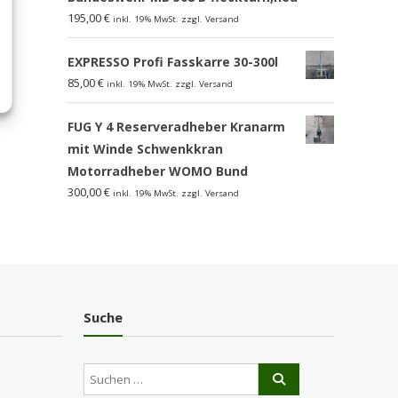
195,00
€
inkl. 19% MwSt. zzgl. Versand
EXPRESSO Profi Fasskarre 30-300l
85,00
€
inkl. 19% MwSt. zzgl. Versand
FUG Y 4 Reserveradheber Kranarm
mit Winde Schwenkkran
Motorradheber WOMO Bund
300,00
€
inkl. 19% MwSt. zzgl. Versand
Suche