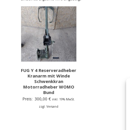
FUG Y 4 Reserveradheber
Kranarm mit Winde
Schwenkkran
Motorradheber WOMO
Bund
Preis:
300,00
€
inkl. 19% MwSt.
zzgl. Versand