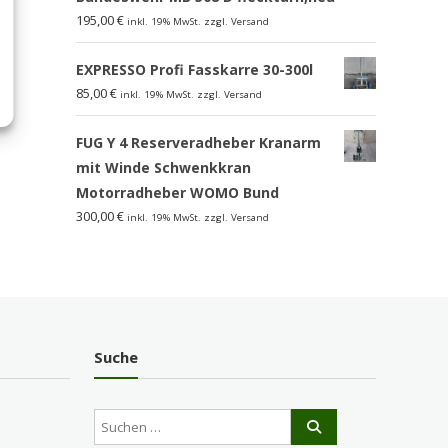
195,00
€
inkl. 19% MwSt. zzgl. Versand
EXPRESSO Profi Fasskarre 30-300l
85,00
€
inkl. 19% MwSt. zzgl. Versand
FUG Y 4 Reserveradheber Kranarm
mit Winde Schwenkkran
Motorradheber WOMO Bund
300,00
€
inkl. 19% MwSt. zzgl. Versand
Suche