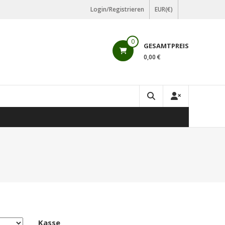
Login/Registrieren
EUR(€)
0
GESAMTPREIS
0,00 €
Kasse