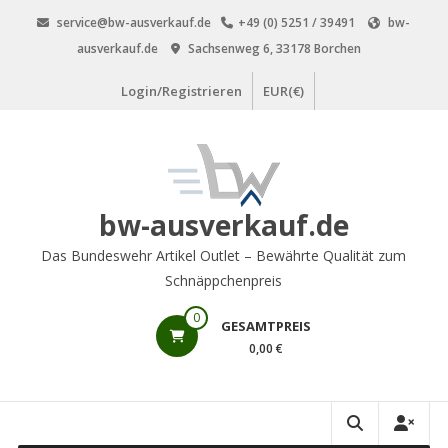
Zum
service@bw-ausverkauf.de
+49 (0) 5251 / 39491
bw-
Inhalt
ausverkauf.de
Sachsenweg 6, 33178 Borchen
springen
Login/Registrieren
EUR(€)
bw-ausverkauf.de
Das Bundeswehr Artikel Outlet – Bewährte Qualität zum
Schnäppchenpreis
0
GESAMTPREIS
0,00 €