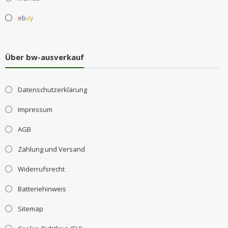
e
b
a
y
Über bw-ausverkauf
Datenschutzerklärung
Impressum
AGB
Zahlung und Versand
Widerrufsrecht
Batteriehinweis
Sitemap