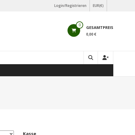
Login/Registrieren
EUR(€)
0
GESAMTPREIS
0,00 €
Kasse