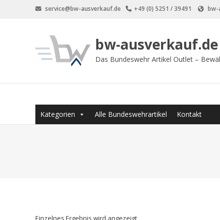
Zum
service@bw-ausverkauf.de
+49 (0) 5251 / 39491
bw-a
Inhalt
springen
bw-ausverkauf.de
Das Bundeswehr Artikel Outlet – Bewä
Kategorien
Alle Bundeswehrartikel
Kontakt
Einzelnes Ergebnis wird angezeigt