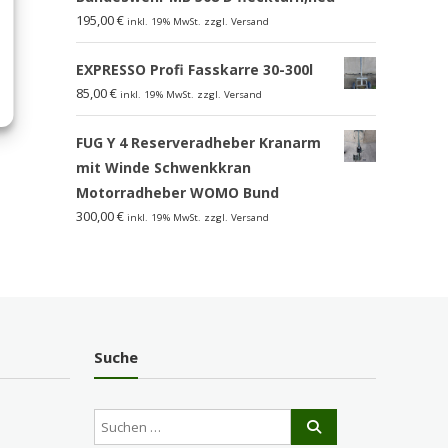
195,00
€
inkl. 19% MwSt. zzgl. Versand
EXPRESSO Profi Fasskarre 30-300l
85,00
€
inkl. 19% MwSt. zzgl. Versand
FUG Y 4 Reserveradheber Kranarm
mit Winde Schwenkkran
Motorradheber WOMO Bund
300,00
€
inkl. 19% MwSt. zzgl. Versand
Suche