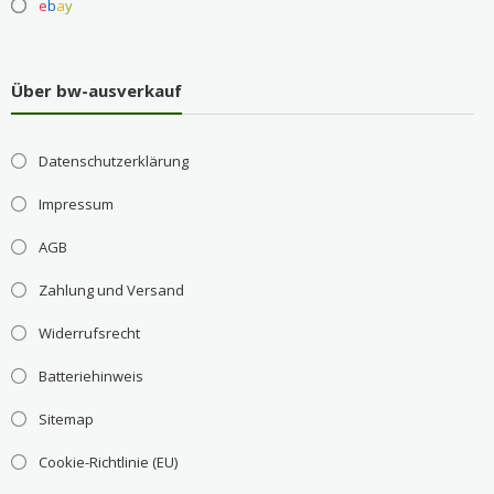
e
b
a
y
Über bw-ausverkauf
Datenschutzerklärung
Impressum
AGB
Zahlung und Versand
Widerrufsrecht
Batteriehinweis
Sitemap
Cookie-Richtlinie (EU)