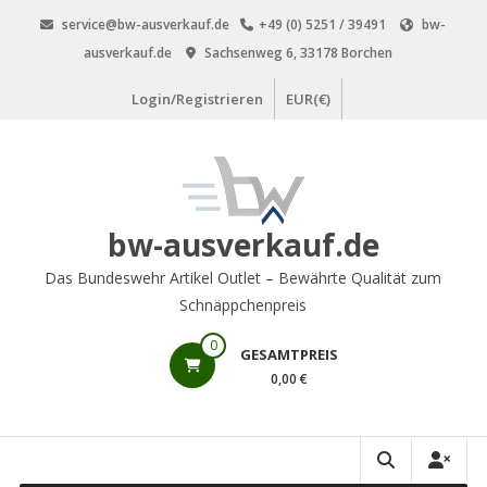
Zum
service@bw-ausverkauf.de
+49 (0) 5251 / 39491
bw-
Inhalt
ausverkauf.de
Sachsenweg 6, 33178 Borchen
springen
Login/Registrieren
EUR(€)
bw-ausverkauf.de
Das Bundeswehr Artikel Outlet – Bewährte Qualität zum
Schnäppchenpreis
0
GESAMTPREIS
0,00 €