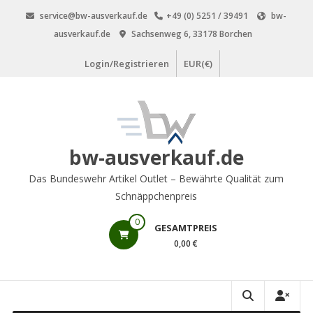
Zum
service@bw-ausverkauf.de
+49 (0) 5251 / 39491
bw-
Inhalt
ausverkauf.de
Sachsenweg 6, 33178 Borchen
springen
Login/Registrieren
EUR(€)
bw-ausverkauf.de
Das Bundeswehr Artikel Outlet – Bewährte Qualität zum
Schnäppchenpreis
0
GESAMTPREIS
0,00 €