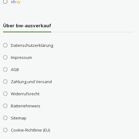
e
b
a
y
Über bw-ausverkauf
Datenschutzerklärung
Impressum
AGB
Zahlung und Versand
Widerrufsrecht
Batteriehinweis
Sitemap
Cookie-Richtlinie (EU)