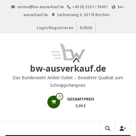
Zum
service@bw-ausverkauf.de
+49 (0) 5251 / 39491
bw-
Inhalt
ausverkauf.de
Sachsenweg 6, 33178 Borchen
springen
Login/Registrieren
EUR(€)
bw-ausverkauf.de
Das Bundeswehr Artikel Outlet – Bewährte Qualität zum
Schnäppchenpreis
0
GESAMTPREIS
0,00 €