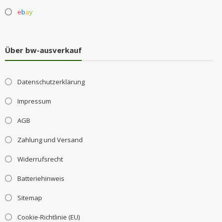
e
b
a
y
Über bw-ausverkauf
Datenschutzerklärung
Impressum
AGB
Zahlung und Versand
Widerrufsrecht
Batteriehinweis
Sitemap
Cookie-Richtlinie (EU)