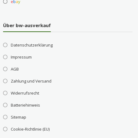
e
b
a
y
Über bw-ausverkauf
Datenschutzerklärung
Impressum
AGB
Zahlung und Versand
Widerrufsrecht
Batteriehinweis
Sitemap
Cookie-Richtlinie (EU)