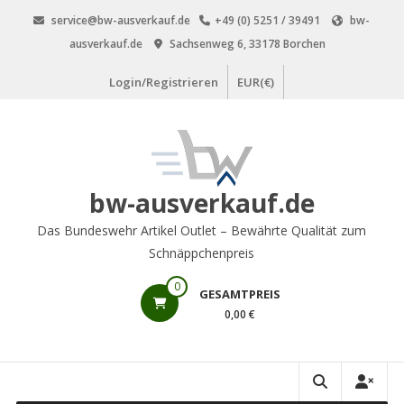
Zum
service@bw-ausverkauf.de
+49 (0) 5251 / 39491
bw-
Inhalt
ausverkauf.de
Sachsenweg 6, 33178 Borchen
springen
Login/Registrieren
EUR(€)
bw-ausverkauf.de
Das Bundeswehr Artikel Outlet – Bewährte Qualität zum
Schnäppchenpreis
0
GESAMTPREIS
0,00 €