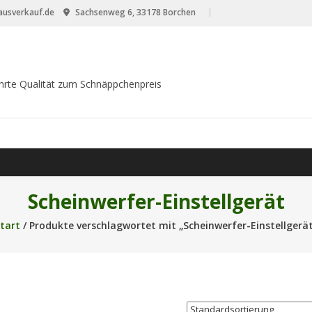
usverkauf.de
Sachsenweg 6, 33178 Borchen
hrte Qualität zum Schnäppchenpreis
Scheinwerfer-Einstellgerät
tart
/ Produkte verschlagwortet mit „Scheinwerfer-Einstellgerä