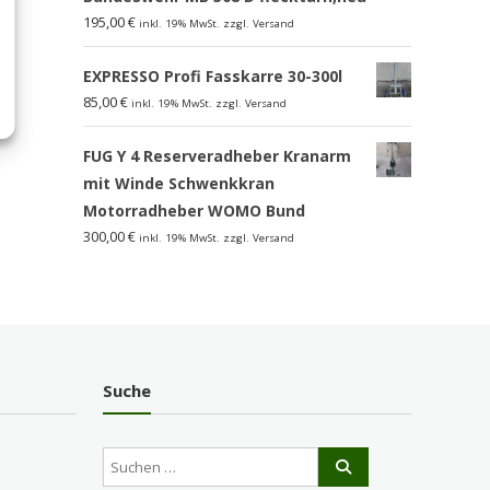
195,00
€
inkl. 19% MwSt. zzgl. Versand
EXPRESSO Profi Fasskarre 30-300l
85,00
€
inkl. 19% MwSt. zzgl. Versand
FUG Y 4 Reserveradheber Kranarm
mit Winde Schwenkkran
Motorradheber WOMO Bund
300,00
€
inkl. 19% MwSt. zzgl. Versand
Suche