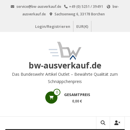
Zum
service@bw-ausverkauf.de
+49 (0) 5251 / 39491
bw-
Inhalt
ausverkauf.de
Sachsenweg 6, 33178 Borchen
springen
Login/Registrieren
EUR(€)
bw-ausverkauf.de
Das Bundeswehr Artikel Outlet – Bewährte Qualität zum
Schnäppchenpreis
0
GESAMTPREIS
0,00 €