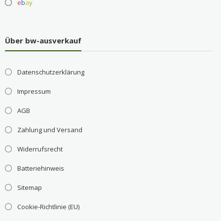
e
b
a
y
Über bw-ausverkauf
Datenschutzerklärung
Impressum
AGB
Zahlung und Versand
Widerrufsrecht
Batteriehinweis
Sitemap
Cookie-Richtlinie (EU)