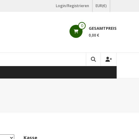
Login/Registrieren
EUR(€)
0
GESAMTPREIS
0,00 €
Kasse