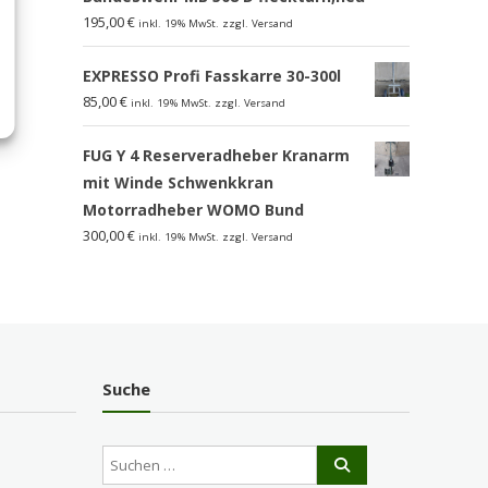
195,00
€
inkl. 19% MwSt. zzgl. Versand
EXPRESSO Profi Fasskarre 30-300l
85,00
€
inkl. 19% MwSt. zzgl. Versand
FUG Y 4 Reserveradheber Kranarm
mit Winde Schwenkkran
Motorradheber WOMO Bund
300,00
€
inkl. 19% MwSt. zzgl. Versand
Suche