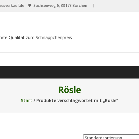
usverkauf.de
Sachsenweg 6, 33178 Borchen
hrte Qualität zum Schnäppchenpreis
Rösle
Start
/ Produkte verschlagwortet mit „Rösle“