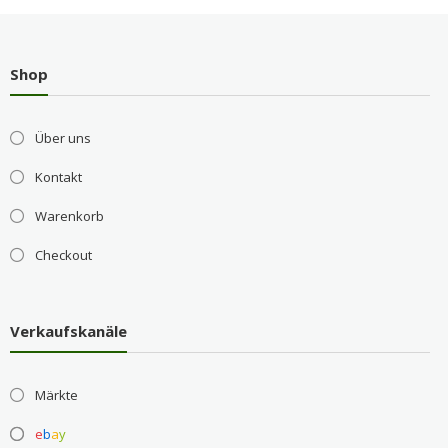
Shop
Über uns
Kontakt
Warenkorb
Checkout
Verkaufskanäle
Märkte
e
b
a
y