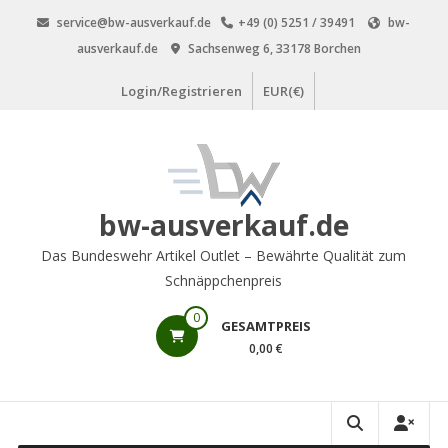
Zum
service@bw-ausverkauf.de
+49 (0) 5251 / 39491
bw-
Inhalt
ausverkauf.de
Sachsenweg 6, 33178 Borchen
springen
Login/Registrieren
EUR(€)
bw-ausverkauf.de
Das Bundeswehr Artikel Outlet – Bewährte Qualität zum
Schnäppchenpreis
0
GESAMTPREIS
0,00 €