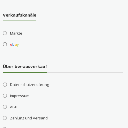
Verkaufskanäle
Märkte
e
b
a
y
Über bw-ausverkauf
Datenschutzerklärung
Impressum
AGB
Zahlung und Versand