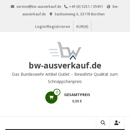
Zum
service@bw-ausverkauf.de
+49 (0) 5251 / 39491
bw-
Inhalt
ausverkauf.de
Sachsenweg 6, 33178 Borchen
springen
Login/Registrieren
EUR(€)
bw-ausverkauf.de
Das Bundeswehr Artikel Outlet – Bewährte Qualität zum
Schnäppchenpreis
0
GESAMTPREIS
0,00 €