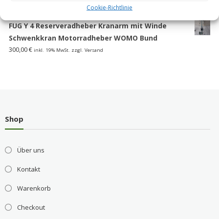
85,00
€
inkl. 19% MwSt. zzgl. Versand
Cookie-Richtlinie
FUG Y 4 Reserveradheber Kranarm mit Winde
Schwenkkran Motorradheber WOMO Bund
300,00
€
inkl. 19% MwSt. zzgl. Versand
Shop
Über uns
Kontakt
Warenkorb
Checkout