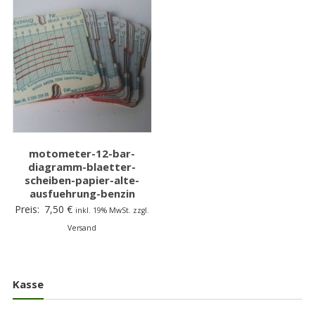
motometer-12-bar-
diagramm-blaetter-
scheiben-papier-alte-
ausfuehrung-benzin
Preis:
7,50
€
inkl. 19% MwSt. zzgl.
Versand
Kasse