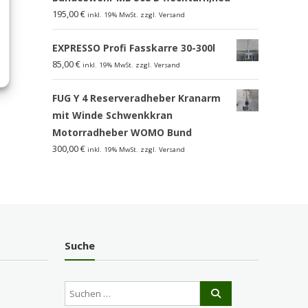
195,00
€
inkl. 19% MwSt. zzgl. Versand
EXPRESSO Profi Fasskarre 30-300l
85,00
€
inkl. 19% MwSt. zzgl. Versand
FUG Y 4 Reserveradheber Kranarm
mit Winde Schwenkkran
Motorradheber WOMO Bund
300,00
€
inkl. 19% MwSt. zzgl. Versand
Suche