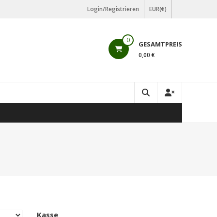
Login/Registrieren
EUR(€)
0
GESAMTPREIS
0,00 €
Kasse