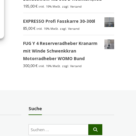
195,00
€
inkl. 19% MwSt. zzgl. Versand
EXPRESSO Profi Fasskarre 30-300l
85,00
€
inkl. 19% MwSt. zzgl. Versand
FUG Y 4 Reserveradheber Kranarm
mit Winde Schwenkkran
Motorradheber WOMO Bund
300,00
€
inkl. 19% MwSt. zzgl. Versand
Suche