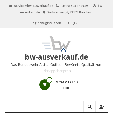
Zum
service@bw-ausverkauf.de
+49 (0) 5251 / 39491
bw-
Inhalt
ausverkauf.de
Sachsenweg 6, 33178 Borchen
springen
Login/Registrieren
EUR(€)
bw-ausverkauf.de
Das Bundeswehr Artikel Outlet – Bewährte Qualität zum
Schnäppchenpreis
0
GESAMTPREIS
0,00 €