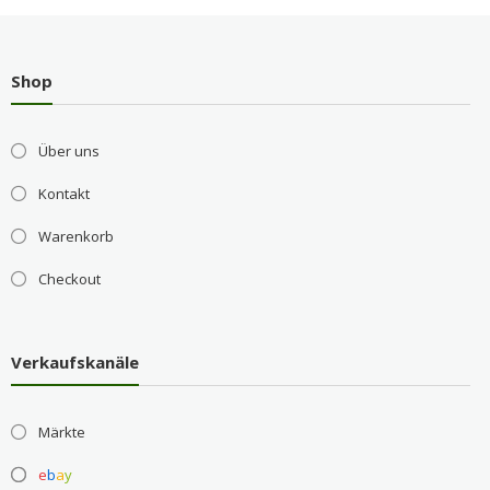
Shop
Über uns
Kontakt
Warenkorb
Checkout
Verkaufskanäle
Märkte
e
b
a
y