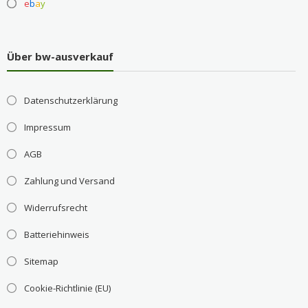
e
b
a
y
Über bw-ausverkauf
Datenschutzerklärung
Impressum
AGB
Zahlung und Versand
Widerrufsrecht
Batteriehinweis
Sitemap
Cookie-Richtlinie (EU)