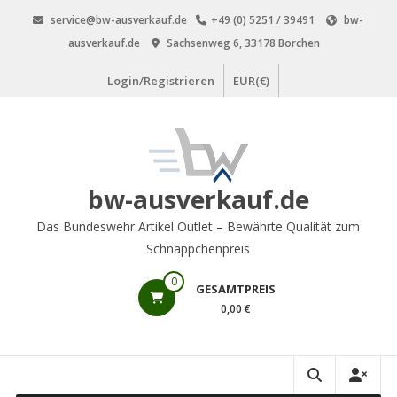
Zum
service@bw-ausverkauf.de
+49 (0) 5251 / 39491
bw-
Inhalt
ausverkauf.de
Sachsenweg 6, 33178 Borchen
springen
Login/Registrieren
EUR(€)
bw-ausverkauf.de
Das Bundeswehr Artikel Outlet – Bewährte Qualität zum
Schnäppchenpreis
0
GESAMTPREIS
0,00 €