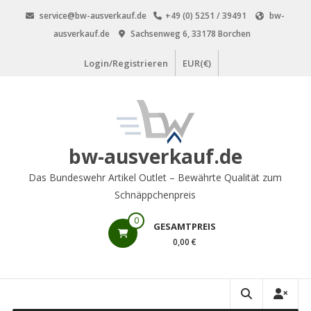
Zum
service@bw-ausverkauf.de
+49 (0) 5251 / 39491
bw-
Inhalt
ausverkauf.de
Sachsenweg 6, 33178 Borchen
springen
Login/Registrieren
EUR(€)
bw-ausverkauf.de
Das Bundeswehr Artikel Outlet – Bewährte Qualität zum
Schnäppchenpreis
0
GESAMTPREIS
0,00 €