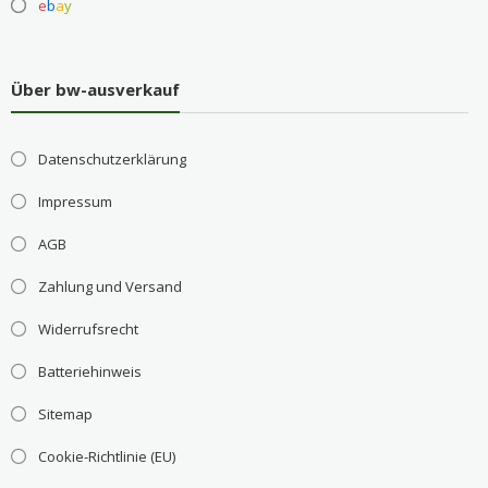
e
b
a
y
Über bw-ausverkauf
Datenschutzerklärung
Impressum
AGB
Zahlung und Versand
Widerrufsrecht
Batteriehinweis
Sitemap
Cookie-Richtlinie (EU)