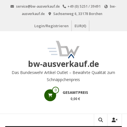
Zum
service@bw-ausverkauf.de
+49 (0) 5251 / 39491
bw-
Inhalt
ausverkauf.de
Sachsenweg 6, 33178 Borchen
springen
Login/Registrieren
EUR(€)
bw-ausverkauf.de
Das Bundeswehr Artikel Outlet – Bewährte Qualität zum
Schnäppchenpreis
0
GESAMTPREIS
0,00 €