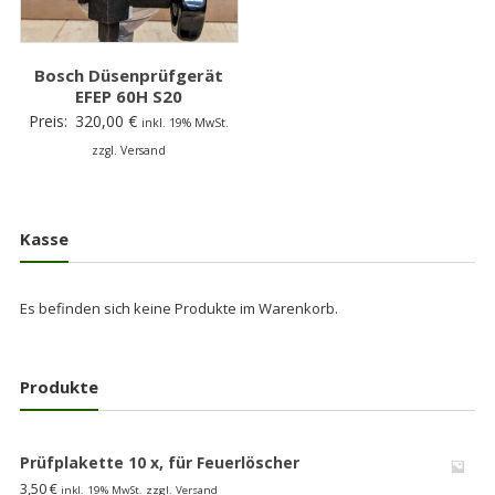
Bosch Düsenprüfgerät
EFEP 60H S20
Preis:
320,00
€
inkl. 19% MwSt.
zzgl. Versand
Kasse
Es befinden sich keine Produkte im Warenkorb.
Produkte
Prüfplakette 10 x, für Feuerlöscher
3,50
€
inkl. 19% MwSt. zzgl. Versand