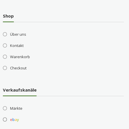
Shop
Über uns
Kontakt
Warenkorb
Checkout
Verkaufskanäle
Märkte
e
b
a
y