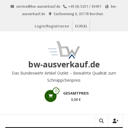
Zum
service@bw-ausverkauf.de
+49 (0) 5251 / 39491
bw-
Inhalt
ausverkauf.de
Sachsenweg 6, 33178 Borchen
springen
Login/Registrieren
EUR(€)
bw-ausverkauf.de
Das Bundeswehr Artikel Outlet – Bewährte Qualität zum
Schnäppchenpreis
0
GESAMTPREIS
0,00 €