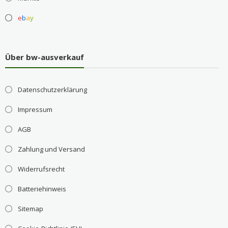
e
b
a
y
Über bw-ausverkauf
Datenschutzerklärung
Impressum
AGB
Zahlung und Versand
Widerrufsrecht
Batteriehinweis
Sitemap