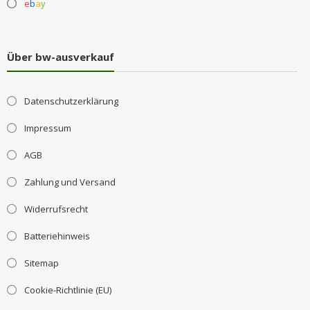
e
b
a
y
Über bw-ausverkauf
Datenschutzerklärung
Impressum
AGB
Zahlung und Versand
Widerrufsrecht
Batteriehinweis
Sitemap
Cookie-Richtlinie (EU)