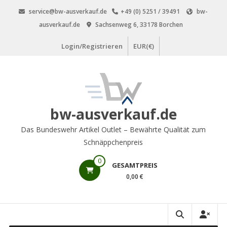
Zum
service@bw-ausverkauf.de
+49 (0) 5251 / 39491
bw-
Inhalt
ausverkauf.de
Sachsenweg 6, 33178 Borchen
springen
Login/Registrieren
EUR(€)
bw-ausverkauf.de
Das Bundeswehr Artikel Outlet – Bewährte Qualität zum
Schnäppchenpreis
0
GESAMTPREIS
0,00 €