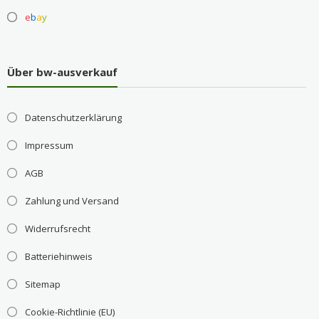
e
b
a
y
Über bw-ausverkauf
Datenschutzerklärung
Impressum
AGB
Zahlung und Versand
Widerrufsrecht
Batteriehinweis
Sitemap
Cookie-Richtlinie (EU)