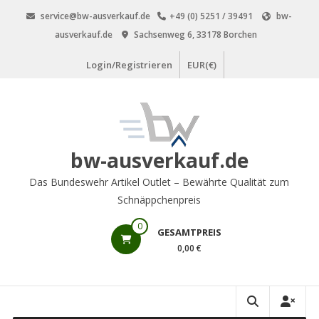
Zum
service@bw-ausverkauf.de
+49 (0) 5251 / 39491
bw-
Inhalt
ausverkauf.de
Sachsenweg 6, 33178 Borchen
springen
Login/Registrieren
EUR(€)
bw-ausverkauf.de
Das Bundeswehr Artikel Outlet – Bewährte Qualität zum
Schnäppchenpreis
0
GESAMTPREIS
0,00 €