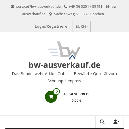
Zum
service@bw-ausverkauf.de
+49 (0) 5251 / 39491
bw-
Inhalt
ausverkauf.de
Sachsenweg 6, 33178 Borchen
springen
Login/Registrieren
EUR(€)
bw-ausverkauf.de
Das Bundeswehr Artikel Outlet – Bewährte Qualität zum
Schnäppchenpreis
0
GESAMTPREIS
0,00 €