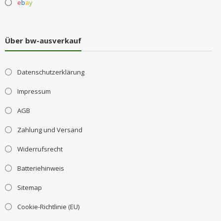
e
b
a
y
Über bw-ausverkauf
Datenschutzerklärung
Impressum
AGB
Zahlung und Versand
Widerrufsrecht
Batteriehinweis
Sitemap
Cookie-Richtlinie (EU)