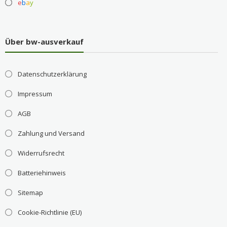
e
b
a
y
Über bw-ausverkauf
Datenschutzerklärung
Impressum
AGB
Zahlung und Versand
Widerrufsrecht
Batteriehinweis
Sitemap
Cookie-Richtlinie (EU)