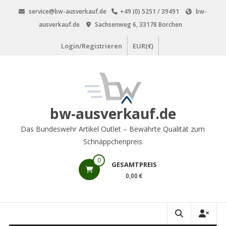
Zum
service@bw-ausverkauf.de
+49 (0) 5251 / 39491
bw-
Inhalt
ausverkauf.de
Sachsenweg 6, 33178 Borchen
springen
Login/Registrieren
EUR(€)
bw-ausverkauf.de
Das Bundeswehr Artikel Outlet – Bewährte Qualität zum
Schnäppchenpreis
0
GESAMTPREIS
0,00 €