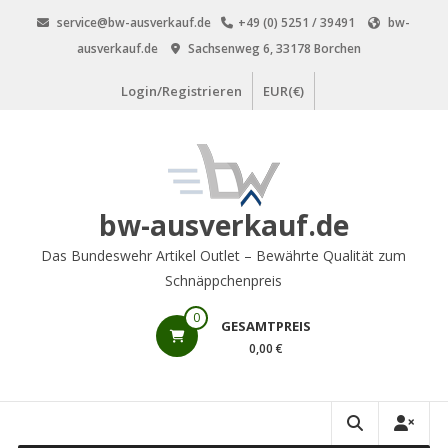
Zum
service@bw-ausverkauf.de
+49 (0) 5251 / 39491
bw-
Inhalt
ausverkauf.de
Sachsenweg 6, 33178 Borchen
springen
Login/Registrieren
EUR(€)
bw-ausverkauf.de
Das Bundeswehr Artikel Outlet – Bewährte Qualität zum
Schnäppchenpreis
0
GESAMTPREIS
0,00 €