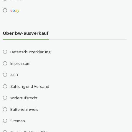
e
b
a
y
Über bw-ausverkauf
Datenschutzerklärung
Impressum
AGB
Zahlung und Versand
Widerrufsrecht
Batteriehinweis
Sitemap