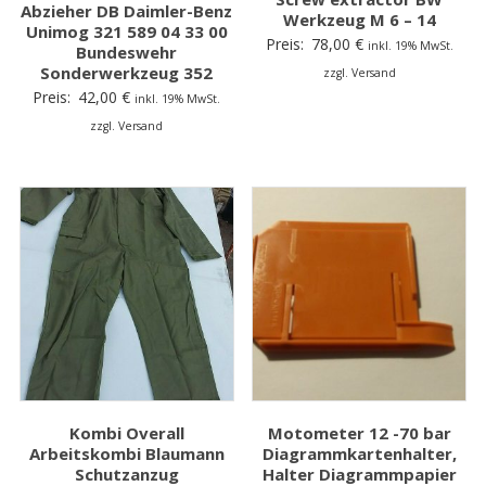
Abzieher DB Daimler-Benz
Werkzeug M 6 – 14
Unimog 321 589 04 33 00
Preis:
78,00
€
inkl. 19% MwSt.
Bundeswehr
Sonderwerkzeug 352
zzgl. Versand
Preis:
42,00
€
inkl. 19% MwSt.
zzgl. Versand
Kombi Overall
Motometer 12 -70 bar
Arbeitskombi Blaumann
Diagrammkartenhalter,
Schutzanzug
Halter Diagrammpapier