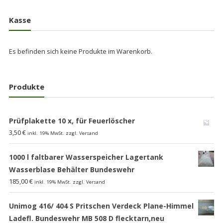
Kasse
Es befinden sich keine Produkte im Warenkorb.
Produkte
Prüfplakette 10 x, für Feuerlöscher
3,50
€
inkl. 19% MwSt. zzgl. Versand
1000 l faltbarer Wasserspeicher Lagertank
Wasserblase Behälter Bundeswehr
185,00
€
inkl. 19% MwSt. zzgl. Versand
Unimog 416/ 404 S Pritschen Verdeck Plane-Himmel
Ladefl. Bundeswehr MB 508 D flecktarn,neu