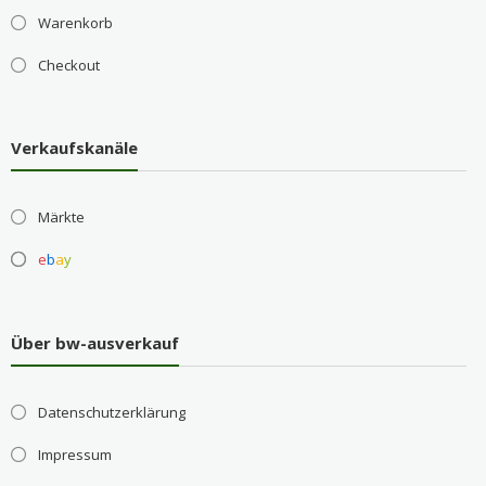
Warenkorb
Checkout
Verkaufskanäle
Märkte
e
b
a
y
Über bw-ausverkauf
Datenschutzerklärung
Impressum