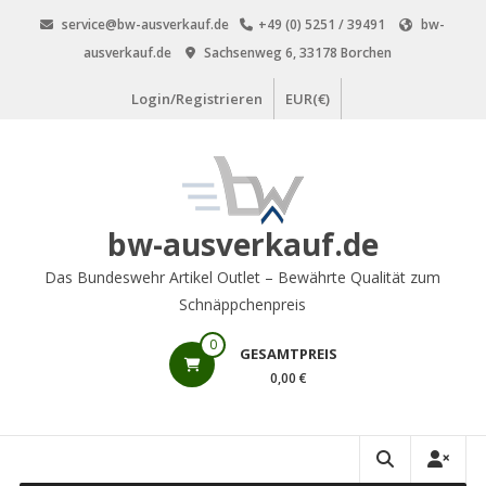
Zum
service@bw-ausverkauf.de
+49 (0) 5251 / 39491
bw-
Inhalt
ausverkauf.de
Sachsenweg 6, 33178 Borchen
springen
Login/Registrieren
EUR(€)
bw-ausverkauf.de
Das Bundeswehr Artikel Outlet – Bewährte Qualität zum
Schnäppchenpreis
0
GESAMTPREIS
0,00 €