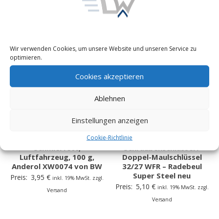
Versand
Versand
Wir verwenden Cookies, um unsere Website und unseren Service zu
optimieren.
Cookies akzeptieren
Ablehnen
Einstellungen anzeigen
Cookie-Richtlinie
Schmierfett,
Schraubenschlüssel /
Luftfahrzeug, 100 g,
Doppel-Maulschlüssel
Anderol XW0074 von BW
32/27 WFR – Radebeul
Super Steel neu
Preis:
3,95
€
inkl. 19% MwSt. zzgl.
Preis:
5,10
€
inkl. 19% MwSt. zzgl.
Versand
Versand