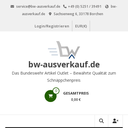
Zum
service@bw-ausverkauf.de
+49 (0) 5251 / 39491
bw-
Inhalt
ausverkauf.de
Sachsenweg 6, 33178 Borchen
springen
Login/Registrieren
EUR(€)
bw-ausverkauf.de
Das Bundeswehr Artikel Outlet – Bewährte Qualität zum
Schnäppchenpreis
0
GESAMTPREIS
0,00 €