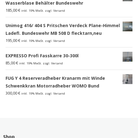
Wasserblase Behälter Bundeswehr
185,00
€
inkl. 19% MwSt. zzgl. Versand
Unimog 416/ 404 S Pritschen Verdeck Plane-Himmel
Ladefl. Bundeswehr MB 508 D flecktarn,neu
195,00
€
inkl. 19% MwSt. zzgl. Versand
EXPRESSO Profi Fasskarre 30-300l
85,00
€
inkl. 19% MwSt. zzgl. Versand
FUG Y 4 Reserveradheber Kranarm mit Winde
Schwenkkran Motorradheber WOMO Bund
300,00
€
inkl. 19% MwSt. zzgl. Versand
Shop