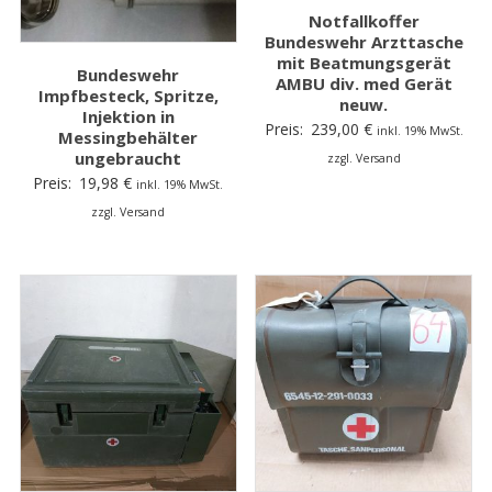
Notfallkoffer
Bundeswehr Arzttasche
mit Beatmungsgerät
Bundeswehr
AMBU div. med Gerät
Impfbesteck, Spritze,
neuw.
Injektion in
Preis:
239,00
€
inkl. 19% MwSt.
Messingbehälter
ungebraucht
zzgl. Versand
Preis:
19,98
€
inkl. 19% MwSt.
zzgl. Versand