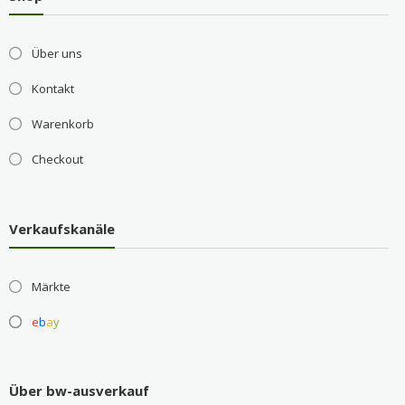
Über uns
Kontakt
Warenkorb
Checkout
Verkaufskanäle
Märkte
e
b
a
y
Über bw-ausverkauf