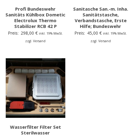
Profi Bundeswehr
Sanitasche San.-m. Inha.
Sanitäts Kühlbox Dometic
Sanitätstasche,
Electrolux Thermo
Verbandstasche, Erste
Stabilizer RCB 42 P
Hilfe; Bundeswehr
Preis:
298,00
€
Preis:
45,00
€
inkl. 19% MwSt.
inkl. 19% MwSt.
zzgl. Versand
zzgl. Versand
Wasserfilter Filter Set
Sterilwasser