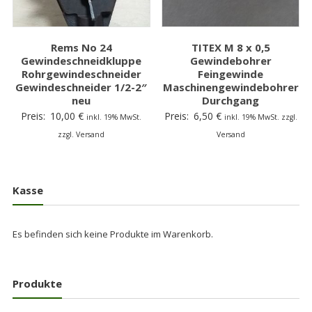
Rems No 24
TITEX M 8 x 0,5
Gewindeschneidkluppe
Gewindebohrer
Rohrgewindeschneider
Feingewinde
Gewindeschneider 1/2-2″
Maschinengewindebohrer
neu
Durchgang
Preis:
10,00
€
Preis:
6,50
€
inkl. 19% MwSt.
inkl. 19% MwSt. zzgl.
zzgl. Versand
Versand
Kasse
Es befinden sich keine Produkte im Warenkorb.
Produkte