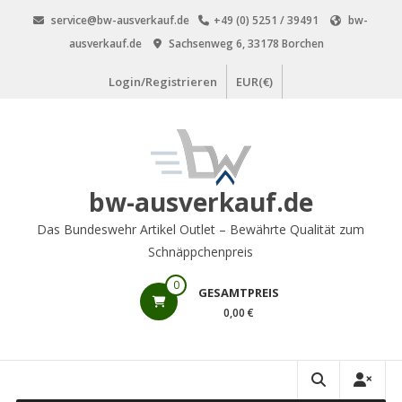
Zum
service@bw-ausverkauf.de
+49 (0) 5251 / 39491
bw-
Inhalt
ausverkauf.de
Sachsenweg 6, 33178 Borchen
springen
Login/Registrieren
EUR(€)
bw-ausverkauf.de
Das Bundeswehr Artikel Outlet – Bewährte Qualität zum
Schnäppchenpreis
0
GESAMTPREIS
0,00 €