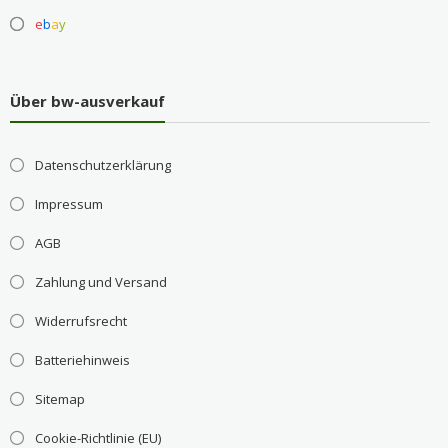
e
b
a
y
Über bw-ausverkauf
Datenschutzerklärung
Impressum
AGB
Zahlung und Versand
Widerrufsrecht
Batteriehinweis
Sitemap
Cookie-Richtlinie (EU)