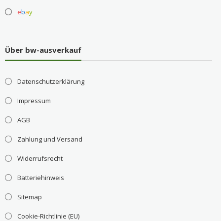
e
b
a
y
Über bw-ausverkauf
Datenschutzerklärung
Impressum
AGB
Zahlung und Versand
Widerrufsrecht
Batteriehinweis
Sitemap
Cookie-Richtlinie (EU)