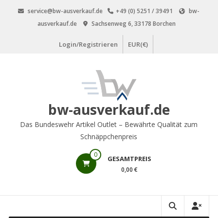
Zum
service@bw-ausverkauf.de
+49 (0) 5251 / 39491
bw-
Inhalt
ausverkauf.de
Sachsenweg 6, 33178 Borchen
springen
Login/Registrieren
EUR(€)
bw-ausverkauf.de
Das Bundeswehr Artikel Outlet – Bewährte Qualität zum
Schnäppchenpreis
0
GESAMTPREIS
0,00 €