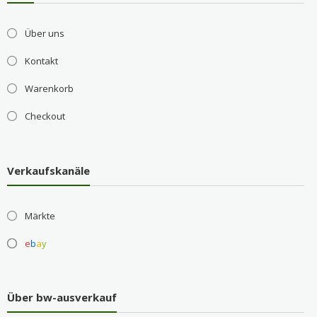
Über uns
Kontakt
Warenkorb
Checkout
Verkaufskanäle
Märkte
e
b
a
y
Über bw-ausverkauf