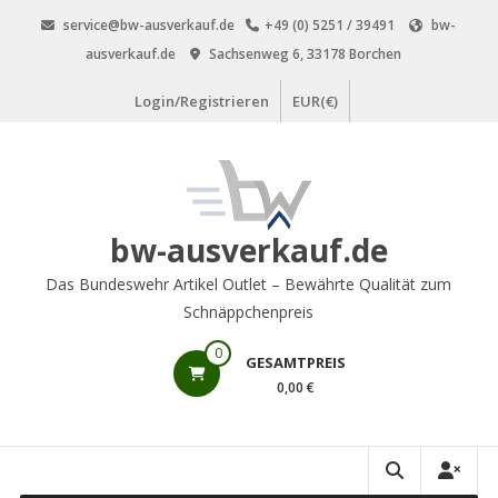
Zum
service@bw-ausverkauf.de
+49 (0) 5251 / 39491
bw-
Inhalt
ausverkauf.de
Sachsenweg 6, 33178 Borchen
springen
Login/Registrieren
EUR(€)
bw-ausverkauf.de
Das Bundeswehr Artikel Outlet – Bewährte Qualität zum
Schnäppchenpreis
0
GESAMTPREIS
0,00 €