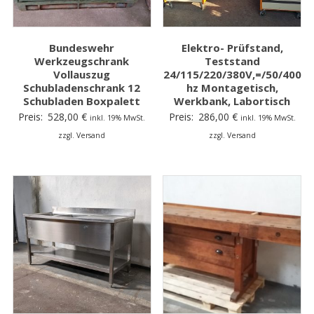
Bundeswehr
Elektro- Prüfstand,
Werkzeugschrank
Teststand
Vollauszug
24/115/220/380V,=/50/400
Schubladenschrank 12
hz Montagetisch,
Schubladen Boxpalett
Werkbank, Labortisch
Preis:
528,00
€
Preis:
286,00
€
inkl. 19% MwSt.
inkl. 19% MwSt.
zzgl. Versand
zzgl. Versand