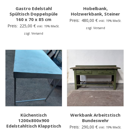
Gastro Edelstahl
Hobelbank,
Spültisch Doppelspüle
Holzwerkbank, Steiner
160 x 70 x 85 cm
Preis:
480,00
€
inkl. 19% MwSt.
Preis:
225,00
€
inkl. 19% MwSt.
zzgl. Versand
zzgl. Versand
Küchentisch
Werkbank Arbeitstisch
1200x800x900
Bundeswehr
Edelstahltisch Klapptisch
Preis:
290,00
€
inkl. 19% MwSt.