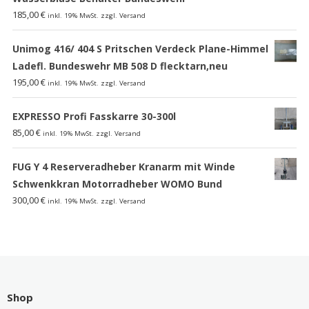
185,00
€
inkl. 19% MwSt. zzgl. Versand
Unimog 416/ 404 S Pritschen Verdeck Plane-Himmel
Ladefl. Bundeswehr MB 508 D flecktarn,neu
195,00
€
inkl. 19% MwSt. zzgl. Versand
EXPRESSO Profi Fasskarre 30-300l
85,00
€
inkl. 19% MwSt. zzgl. Versand
FUG Y 4 Reserveradheber Kranarm mit Winde
Schwenkkran Motorradheber WOMO Bund
300,00
€
inkl. 19% MwSt. zzgl. Versand
Shop