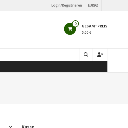
Login/Registrieren
EUR(€)
0
GESAMTPREIS
0,00 €
Kasse