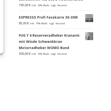
195,00
€
inkl. 19% MwSt. zzgl. Versand
EXPRESSO Profi Fasskarre 30-300l
85,00
€
inkl. 19% MwSt. zzgl. Versand
FUG Y 4 Reserveradheber Kranarm
mit Winde Schwenkkran
Motorradheber WOMO Bund
300,00
€
inkl. 19% MwSt. zzgl. Versand