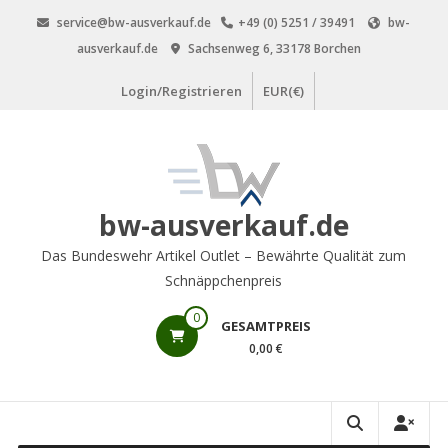
Zum
service@bw-ausverkauf.de
+49 (0) 5251 / 39491
bw-
Inhalt
ausverkauf.de
Sachsenweg 6, 33178 Borchen
springen
Login/Registrieren
EUR(€)
bw-ausverkauf.de
Das Bundeswehr Artikel Outlet – Bewährte Qualität zum
Schnäppchenpreis
0
GESAMTPREIS
0,00 €