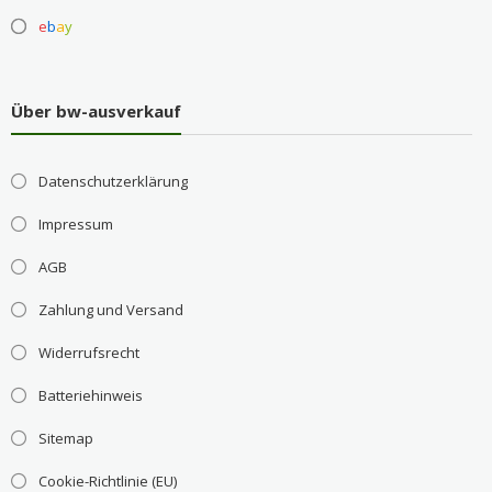
e
b
a
y
Über bw-ausverkauf
Datenschutzerklärung
Impressum
AGB
Zahlung und Versand
Widerrufsrecht
Batteriehinweis
Sitemap
Cookie-Richtlinie (EU)