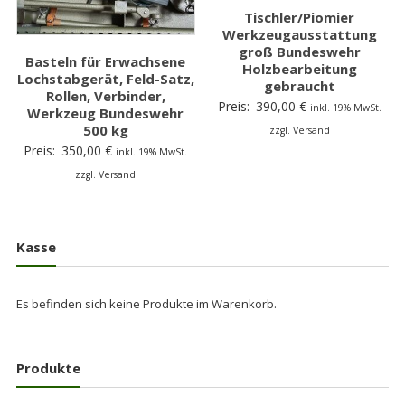
Tischler/Piomier
Werkzeugausstattung
groß Bundeswehr
Basteln für Erwachsene
Holzbearbeitung
Lochstabgerät, Feld-Satz,
gebraucht
Rollen, Verbinder,
Preis:
390,00
€
inkl. 19% MwSt.
Werkzeug Bundeswehr
500 kg
zzgl. Versand
Preis:
350,00
€
inkl. 19% MwSt.
zzgl. Versand
Kasse
Es befinden sich keine Produkte im Warenkorb.
Produkte