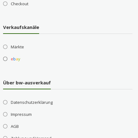
Checkout
Verkaufskanäle
Märkte
e
b
a
y
Über bw-ausverkauf
Datenschutzerklärung
Impressum
AGB