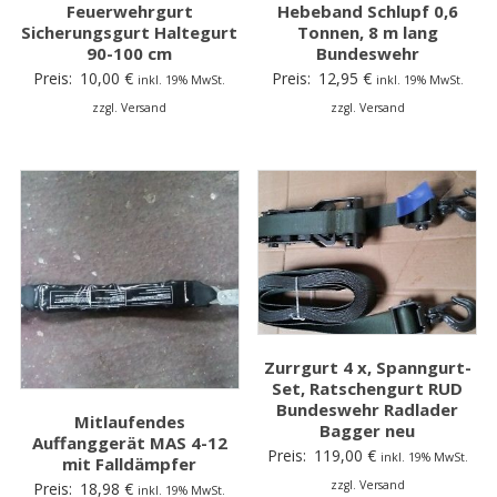
Feuerwehrgurt
Hebeband Schlupf 0,6
Sicherungsgurt Haltegurt
Tonnen, 8 m lang
90-100 cm
Bundeswehr
Preis:
10,00
€
Preis:
12,95
€
inkl. 19% MwSt.
inkl. 19% MwSt.
zzgl. Versand
zzgl. Versand
Zurrgurt 4 x, Spanngurt-
Set, Ratschengurt RUD
Bundeswehr Radlader
Mitlaufendes
Bagger neu
Auffanggerät MAS 4-12
Preis:
119,00
€
inkl. 19% MwSt.
mit Falldämpfer
zzgl. Versand
Preis:
18,98
€
inkl. 19% MwSt.