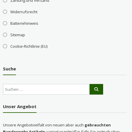
Zahlung und Versand
Widerrufsrecht
Batteriehinweis
Sitemap
Cookie-Richtlinie (EU)
Suche
Unser Angebot
Unsere Angebotvielfalt von neuen aber auch
gebrauchten
Bundeswehr Artikeln
variiert regelmäßig. Falls Sie zeitnah über