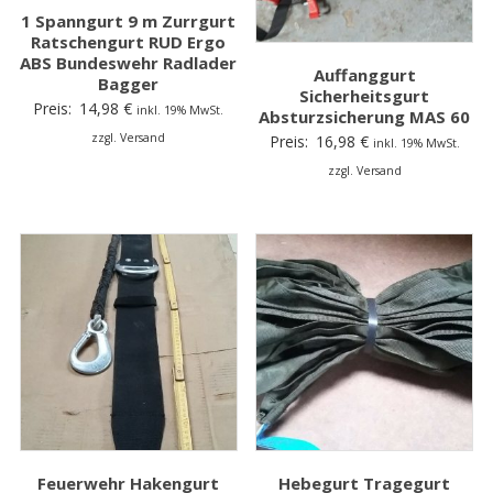
1 Spanngurt 9 m Zurrgurt
Ratschengurt RUD Ergo
ABS Bundeswehr Radlader
Auffanggurt
Bagger
Sicherheitsgurt
Preis:
14,98
€
inkl. 19% MwSt.
Absturzsicherung MAS 60
zzgl. Versand
Preis:
16,98
€
inkl. 19% MwSt.
zzgl. Versand
Feuerwehr Hakengurt
Hebegurt Tragegurt