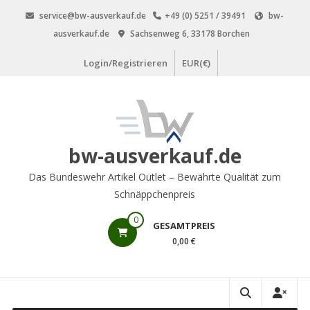
Zum
service@bw-ausverkauf.de
+49 (0) 5251 / 39491
bw-
Inhalt
ausverkauf.de
Sachsenweg 6, 33178 Borchen
springen
Login/Registrieren
EUR(€)
bw-ausverkauf.de
Das Bundeswehr Artikel Outlet – Bewährte Qualität zum
Schnäppchenpreis
0
GESAMTPREIS
0,00 €