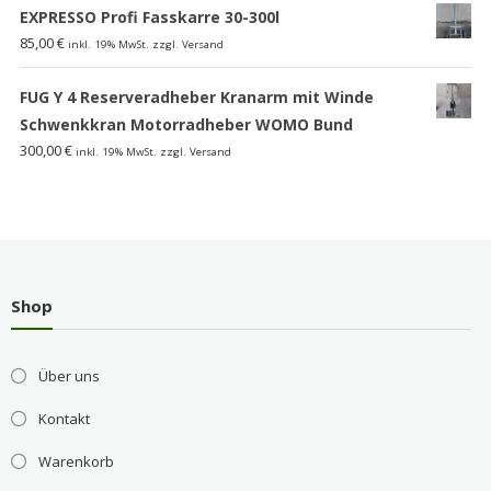
EXPRESSO Profi Fasskarre 30-300l
85,00
€
inkl. 19% MwSt. zzgl. Versand
FUG Y 4 Reserveradheber Kranarm mit Winde
Schwenkkran Motorradheber WOMO Bund
300,00
€
inkl. 19% MwSt. zzgl. Versand
Shop
Über uns
Kontakt
Warenkorb