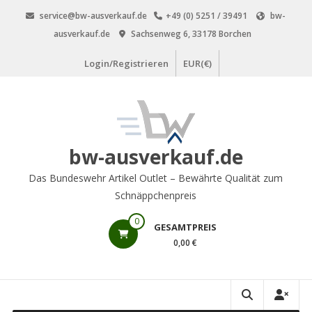
Zum
service@bw-ausverkauf.de
+49 (0) 5251 / 39491
bw-
Inhalt
ausverkauf.de
Sachsenweg 6, 33178 Borchen
springen
Login/Registrieren
EUR(€)
bw-ausverkauf.de
Das Bundeswehr Artikel Outlet – Bewährte Qualität zum
Schnäppchenpreis
0
GESAMTPREIS
0,00 €