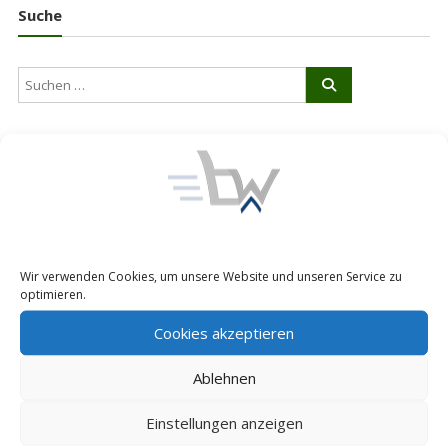
Suche
Shop
Wir verwenden Cookies, um unsere Website und unseren Service zu
optimieren.
Über uns
Cookies akzeptieren
Kontakt
Warenkorb
Ablehnen
Checkout
Einstellungen anzeigen