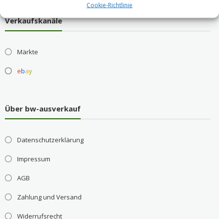
Cookie-Richtlinie
Verkaufskanäle
Märkte
e
b
a
y
Über bw-ausverkauf
Datenschutzerklärung
Impressum
AGB
Zahlung und Versand
Widerrufsrecht