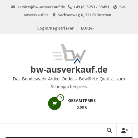
Zum
service@bw-ausverkauf.de
+49 (0) 5251 / 39491
bw-
Inhalt
ausverkauf.de
Sachsenweg 6, 33178 Borchen
springen
Login/Registrieren
EUR(€)
bw-ausverkauf.de
Das Bundeswehr Artikel Outlet – Bewährte Qualität zum
Schnäppchenpreis
0
GESAMTPREIS
0,00 €