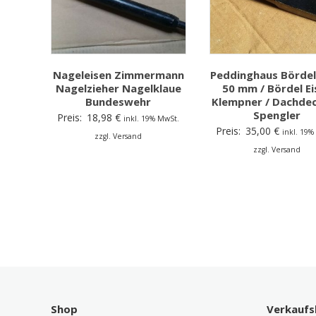
Nageleisen Zimmermann
Peddinghaus Bördel
Nagelzieher Nagelklaue
50 mm / Bördel Ei
Bundeswehr
Klempner / Dachdec
Spengler
Preis:
18,98
€
inkl. 19% MwSt.
Preis:
35,00
€
inkl. 19%
zzgl. Versand
zzgl. Versand
Shop
Verkaufs