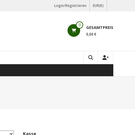
Login/Registrieren
EUR(€)
0
GESAMTPREIS
0,00 €
Kasse