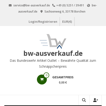
Zum
service@bw-ausverkauf.de
+49 (0) 5251 / 39491
bw-
Inhalt
ausverkauf.de
Sachsenweg 6, 33178 Borchen
springen
Login/Registrieren
EUR(€)
bw-ausverkauf.de
Das Bundeswehr Artikel Outlet – Bewährte Qualität zum
Schnäppchenpreis
0
GESAMTPREIS
0,00 €