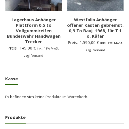
Lagerhaus Anhänger
Westfalia Anhänger
Plattform 0,5 to
offener Kasten gebremst,
Vollgummireifen
0,9 To Bauj. 1968, für T 1
Bundeswehr Handwagen
o. Käfer
Trecker
Preis:
1.590,00
€
inkl. 19% MwSt.
Preis:
149,00
€
inkl. 19% MwSt.
zzgl. Versand
zzgl. Versand
Kasse
Es befinden sich keine Produkte im Warenkorb.
Produkte