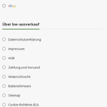
e
b
a
y
Über bw-ausverkauf
Datenschutzerklärung
Impressum
AGB
Zahlung und Versand
Widerrufsrecht
Batteriehinweis
Sitemap
Cookie-Richtlinie (EU)